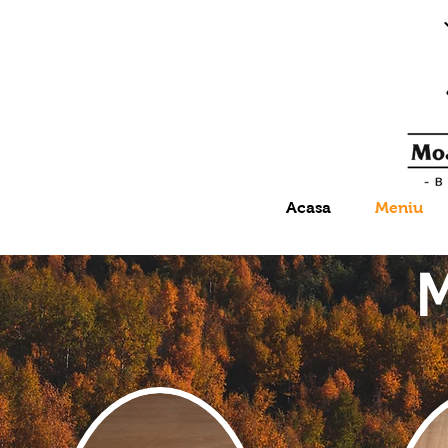
Acasa
Meniu
M