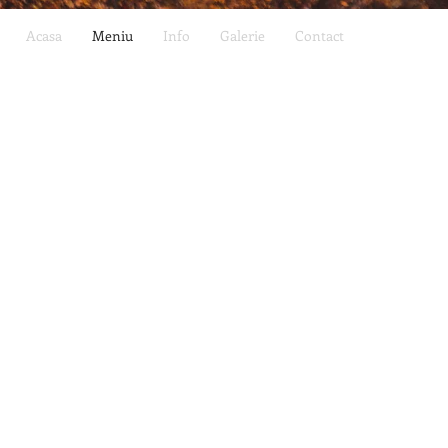
Acasa
Meniu
Info
Galerie
Contact